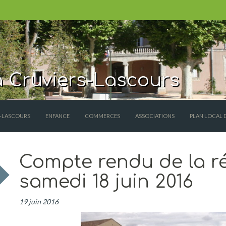
 Cruviers-Lascours
S-LASCOURS
ENFANCE
COMMERCES
ASSOCIATIONS
PLAN LOCAL 
Compte rendu de la r
samedi 18 juin 2016
19 juin 2016