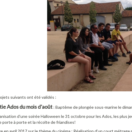
ojets suivants ont été validés :
tie Ados du mois d’août
: Baptême de plongée sous-marine le diman
nisation d’une soirée Halloween le 31 octobre pour les Ados, les plus j
e porte à porte et la récolte de friandises!
e en avril 2017 sur le thème du cinéma : Réalisation d’un court métrage pa