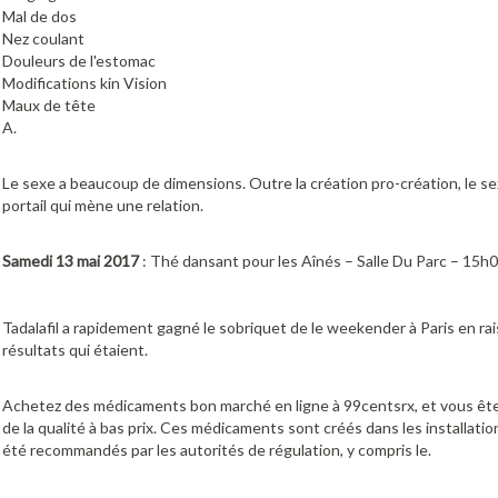
Mal de dos
Nez coulant
Douleurs de l'estomac
Modifications kin Vision
Maux de tête
A.
Le sexe a beaucoup de dimensions. Outre la création pro-création, le se
portail qui mène une relation.
Samedi 13 mai 2017
: Thé dansant pour les Aînés – Salle Du Parc – 15h
Tadalafil a rapidement gagné le sobriquet de le weekender à Paris en ra
résultats qui étaient.
Achetez des médicaments bon marché en ligne à 99centsrx, et vous êt
de la qualité à bas prix. Ces médicaments sont créés dans les installatio
été recommandés par les autorités de régulation, y compris le.