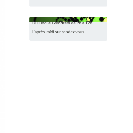
Du lundi au vendredi de 9h à 12h
L’après-midi sur rendez vous