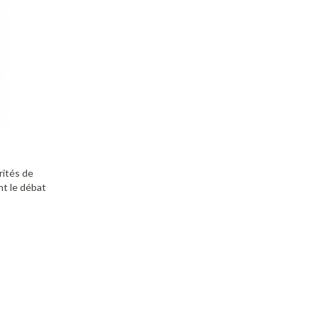
rités de
nt le débat