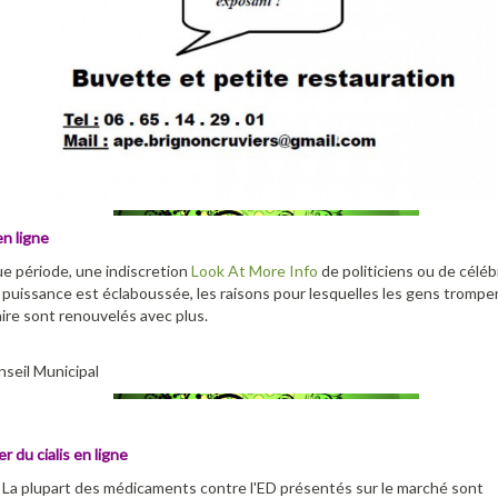
en ligne
e période, une indiscretion
Look At More Info
de politiciens ou de céléb
puissance est éclaboussée, les raisons pour lesquelles les gens trompe
ire sont renouvelés avec plus.
seil Municipal
r du cialis en ligne
La plupart des médicaments contre l'ED présentés sur le marché sont